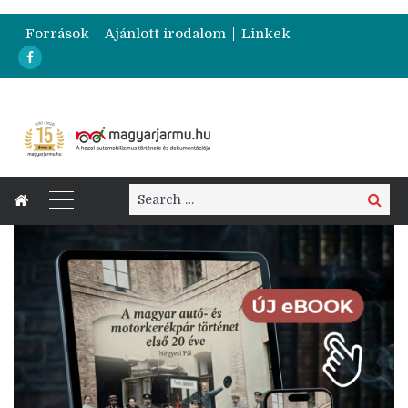
Források
Ajánlott irodalom
Linkek