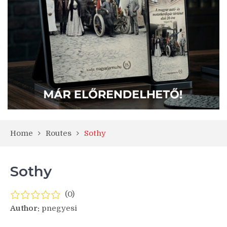
Home
Routes
Sothy
Sothy
(0)
Author:
pnegyesi