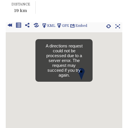
DISTANCE
19 km
KML
GPX
Embed
A directions request
could not be
processed due to a
server error. The
request may
succeed if you try
again.