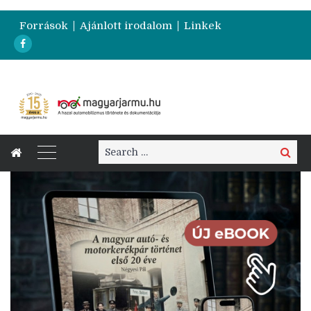
Források
Ajánlott irodalom
Linkek