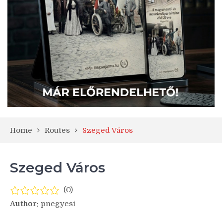
Home
Routes
Szeged Város
Szeged Város
(0)
Author:
pnegyesi