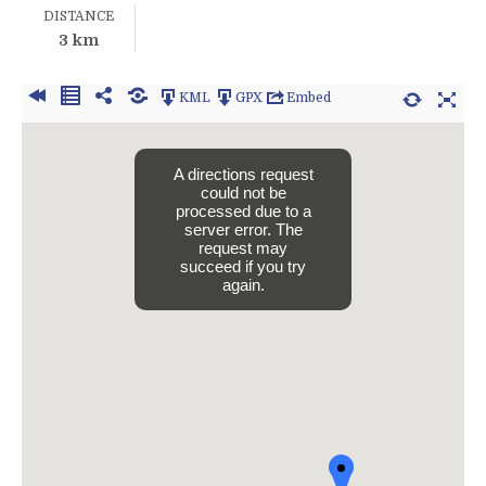
DISTANCE
3 km
KML
GPX
Embed
A directions request
could not be
processed due to a
server error. The
request may
succeed if you try
again.