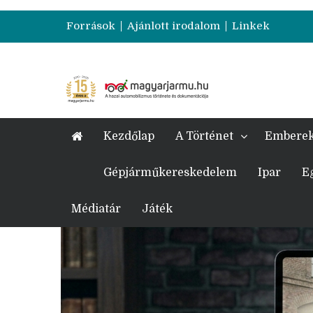
Források
Ajánlott irodalom
Linkek
Kezdőlap
A Történet
Embere
Gépjárműkereskedelem
Ipar
E
Médiatár
Játék