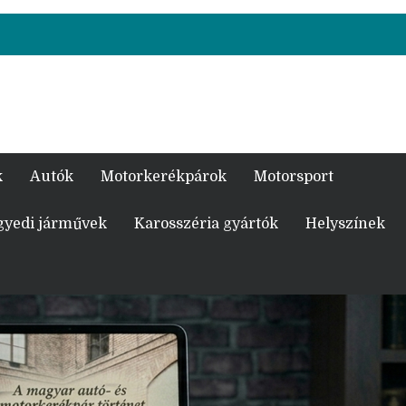
k
Autók
Motorkerékpárok
Motorsport
gyedi járművek
Karosszéria gyártók
Helyszínek