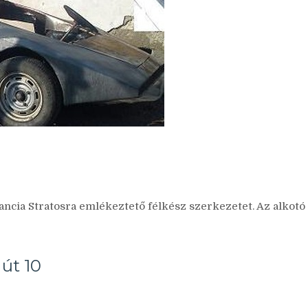
ancia Stratosra emlékeztető félkész szerkezetet. Az alkotó
 út 10