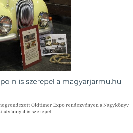
xpo-n is szerepel a magyarjarmu.hu
tt megrendezett Oldtimer Expo rendezvényen a Nagykönyv
kiadvánnyal is szerepel