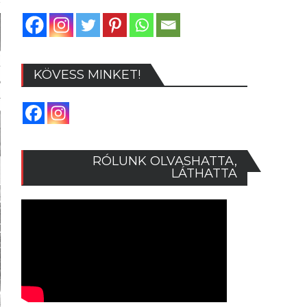
KÖVESS MINKET!
RÓLUNK OLVASHATTA,
LÁTHATTA