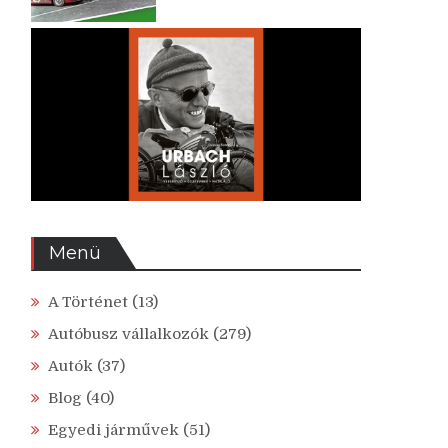
Menü
A Történet
(13)
Autóbusz vállalkozók
(279)
Autók
(37)
Blog
(40)
Egyedi járművek
(51)