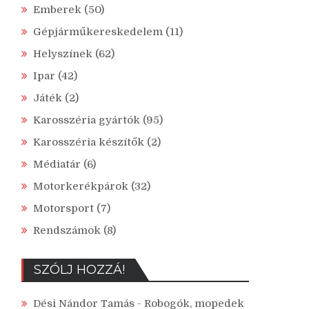
Emberek
(50)
Gépjárműkereskedelem
(11)
Helyszínek
(62)
Ipar
(42)
Játék
(2)
Karosszéria gyártók
(95)
Karosszéria készítők
(2)
Médiatár
(6)
Motorkerékpárok
(32)
Motorsport
(7)
Rendszámok
(8)
SZÓLJ HOZZÁ!
Dési Nándor Tamás
-
Robogók, mopedek