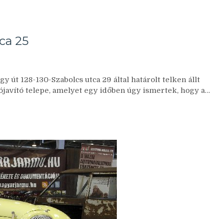
tca 25
y út 128-130-Szabolcs utca 29 által határolt telken állt
javító telepe, amelyet egy időben úgy ismertek, hogy a…