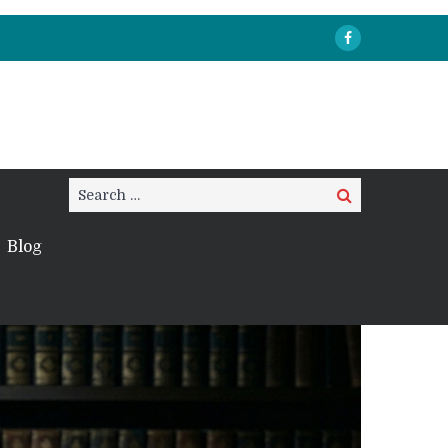
Search
Search
for:
Blog