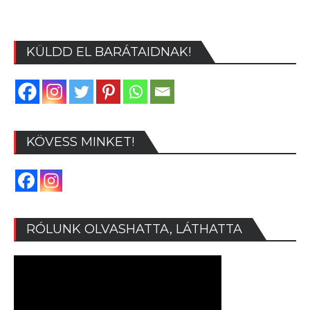
története
KÜLDD EL BARÁTAIDNAK!
KÖVESS MINKET!
RÓLUNK OLVASHATTA, LÁTHATTA