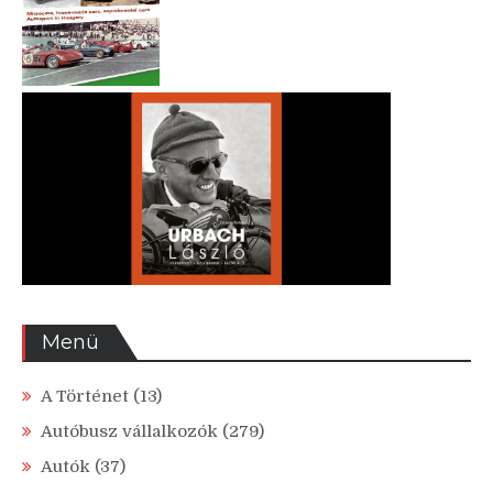
Menü
A Történet
(13)
Autóbusz vállalkozók
(279)
Autók
(37)