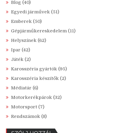
Blog
(40)
Egyedi járművek
(51)
Emberek
(50)
Gépjárműkereskedelem
(11)
Helyszínek
(62)
Ipar
(42)
Játék
(2)
Karosszéria gyártók
(95)
Karosszéria készítők
(2)
Médiatár
(6)
Motorkerékpárok
(32)
Motorsport
(7)
Rendszámok
(8)