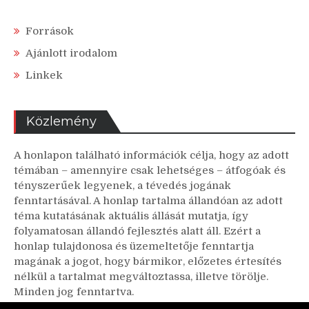
Források
Ajánlott irodalom
Linkek
Közlemény
A honlapon található információk célja, hogy az adott
témában – amennyire csak lehetséges – átfogóak és
tényszerűek legyenek, a tévedés jogának
fenntartásával. A honlap tartalma állandóan az adott
téma kutatásának aktuális állását mutatja, így
folyamatosan állandó fejlesztés alatt áll. Ezért a
honlap tulajdonosa és üzemeltetője fenntartja
magának a jogot, hogy bármikor, előzetes értesítés
nélkül a tartalmat megváltoztassa, illetve törölje.
Minden jog fenntartva.