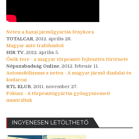
Neten a hazai járműgyártás fénykora
TOTALCAR
, 2012. április 28.
Magyar autó trafóházból
HIR TV
, 2012. április 5.
Ősök tere - a magyar törpeautó-fejlesztés története
Népszabadság Online
, 2012. február 11.
Automobilizmus a neten - A magyar jármű diadalai és
kudarcai
RTL KLUB
, 2011. november 27.
Fókusz - A törpeautógyártás gyöngyszemeit
mustráltuk
INGYENESEN LETÖLTHETŐ