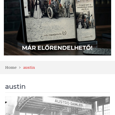
Home
austin
austin