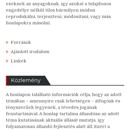
ezeknek az anyagoknak, így azokat a tulajdonos
engedélye nélkül tilos bármilyen módon
reprodukálni, terjeszteni, módosítani, vagy más
honlapokra másolni.
Források
Ajánlott irodalom
Linkek
Közlemény
A honlapon található információk célja, hogy az adott
témában – amennyire csak lehetséges – átfogóak és
tényszerűek legyenek, a tévedés jogának
fenntartásával. A honlap tartalma állandóan az adott
téma kutatásának aktuális állását mutatja, így
folyamatosan állandó fejlesztés alatt áll. Ezért a