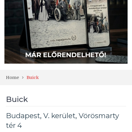
Home
Buick
Buick
Budapest, V. kerület, Vörösmarty
tér 4