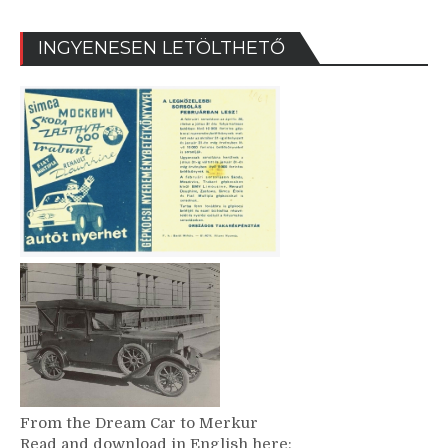
INGYENESEN LETÖLTHETŐ
From the Dream Car to Merkur
Read and download in English here: