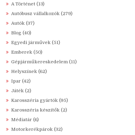
A Történet
(13)
Autóbusz vállalkozók
(279)
Autók
(37)
Blog
(40)
Egyedi járművek
(51)
Emberek
(50)
Gépjárműkereskedelem
(11)
Helyszínek
(62)
Ipar
(42)
Játék
(2)
Karosszéria gyártók
(95)
Karosszéria készítők
(2)
Médiatár
(6)
Motorkerékpárok
(32)