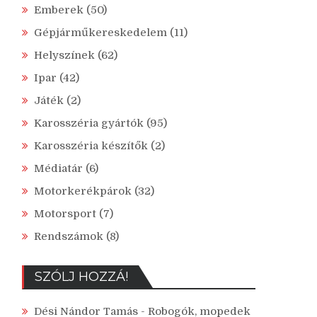
Emberek
(50)
Gépjárműkereskedelem
(11)
Helyszínek
(62)
Ipar
(42)
Játék
(2)
Karosszéria gyártók
(95)
Karosszéria készítők
(2)
Médiatár
(6)
Motorkerékpárok
(32)
Motorsport
(7)
Rendszámok
(8)
SZÓLJ HOZZÁ!
Dési Nándor Tamás
-
Robogók, mopedek