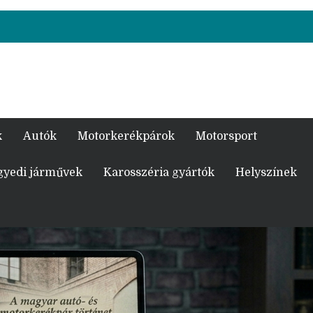
k
Autók
Motorkerékpárok
Motorsport
gyedi járművek
Karosszéria gyártók
Helyszínek