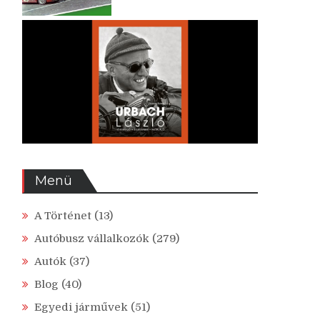
Menü
A Történet
(13)
Autóbusz vállalkozók
(279)
Autók
(37)
Blog
(40)
Egyedi járművek
(51)