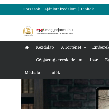
Források
Ajánlott irodalom
Linkek
Kezdőlap
A Történet
Embere
Gépjárműkereskedelem
Ipar
E
Médiatár
Játék