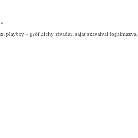
ez
 playboy – gróf Zichy Tivadar, saját szavaival fogalmazva: