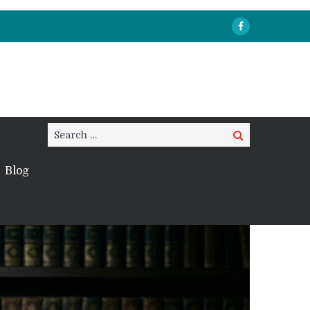
Search
Search
for:
Blog