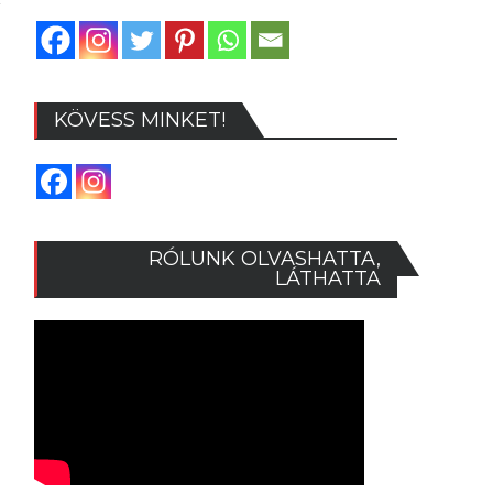
KÖVESS MINKET!
RÓLUNK OLVASHATTA,
LÁTHATTA