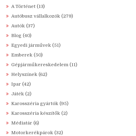
A Történet
(13)
Autóbusz vállalkozók
(279)
Autók
(37)
Blog
(40)
Egyedi járművek
(51)
Emberek
(50)
Gépjárműkereskedelem
(11)
Helyszínek
(62)
Ipar
(42)
Játék
(2)
Karosszéria gyártók
(95)
Karosszéria készítők
(2)
Médiatár
(6)
Motorkerékpárok
(32)