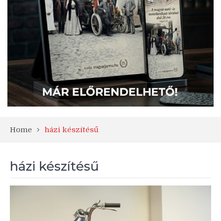
Home
házi készítésű
házi készítésű