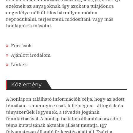
ezeknek az anyagoknak, így azokat a tulajdonos
engedélye nélkül tilos bármilyen módon
reprodukálni, terjeszteni, módosítani, vagy más
honlapokra másolni.
Források
Ajánlott irodalom
Linkek
Közlemény
A honlapon található információk célja, hogy az adott
témában – amennyire csak lehetséges – átfogóak és
tényszerűek legyenek, a tévedés jogának
fenntartásával. A honlap tartalma állandóan az adott
téma kutatásának aktuális állását mutatja, így
folyamatosan állandó fejlesztés alatt áll. Ezért a