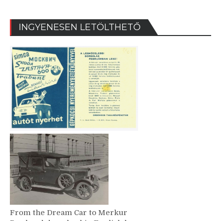
INGYENESEN LETÖLTHETŐ
From the Dream Car to Merkur