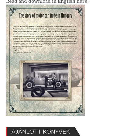
Read and download in English here:
AJÁNLOTT KÖNYVEK