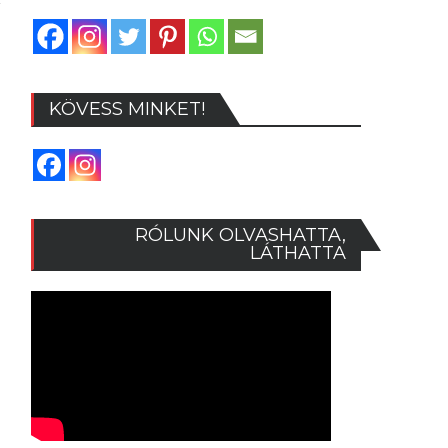
KÖVESS MINKET!
RÓLUNK OLVASHATTA,
LÁTHATTA