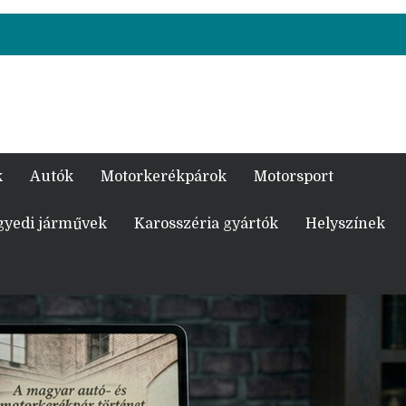
k
Autók
Motorkerékpárok
Motorsport
gyedi járművek
Karosszéria gyártók
Helyszínek