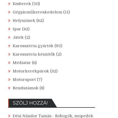
Emberek
(50)
Gépjárműkereskedelem
(11)
Helyszínek
(62)
Ipar
(42)
Játék
(2)
Karosszéria gyártók
(95)
Karosszéria készítők
(2)
Médiatár
(6)
Motorkerékpárok
(32)
Motorsport
(7)
Rendszámok
(8)
SZÓLJ HOZZÁ!
Dési Nándor Tamás
-
Robogók, mopedek