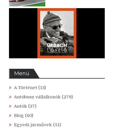
Menü
A Történet
(13)
Autóbusz vállalkozók
(279)
Autók
(37)
Blog
(40)
Egyedi járművek
(51)