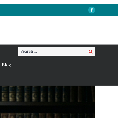
Search
Search
for:
Blog