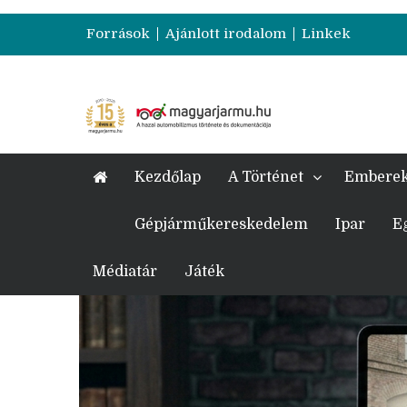
Források
Ajánlott irodalom
Linkek
Kezdőlap
A Történet
Embere
Gépjárműkereskedelem
Ipar
E
Médiatár
Játék