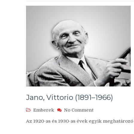
Jano, Vittorio (1891–1966)
on
Emberek
No Comment
Jano,
Az 1920-as és 1930-as évek egyik meghatározó 
Vittorio
(1891–