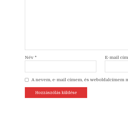
Név
*
E-mail cí
A nevem, e-mail címem, és weboldalcímem 