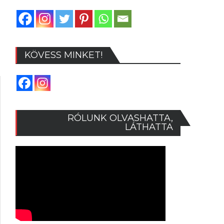
KÖVESS MINKET!
RÓLUNK OLVASHATTA,
LÁTHATTA