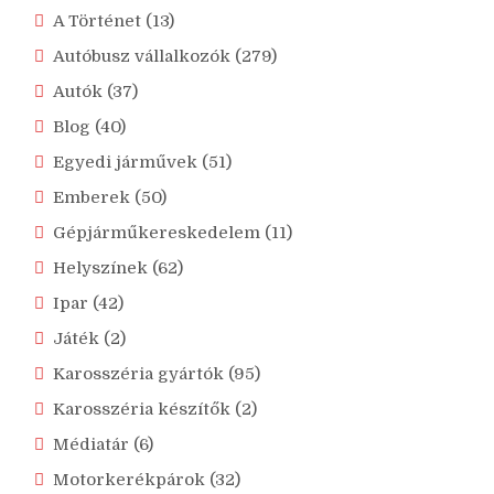
A Történet
(13)
Autóbusz vállalkozók
(279)
Autók
(37)
Blog
(40)
Egyedi járművek
(51)
Emberek
(50)
Gépjárműkereskedelem
(11)
Helyszínek
(62)
Ipar
(42)
Játék
(2)
Karosszéria gyártók
(95)
Karosszéria készítők
(2)
Médiatár
(6)
Motorkerékpárok
(32)