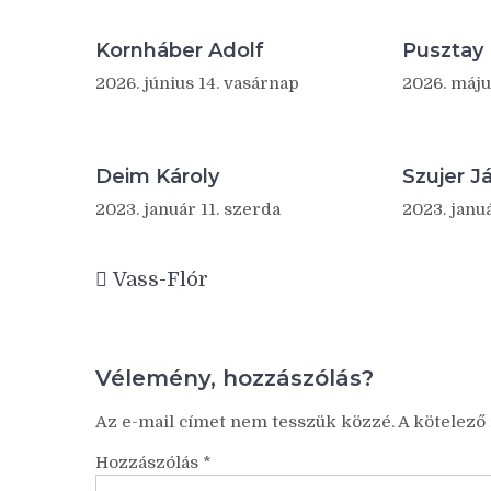
Kornháber Adolf
Pusztay 
2026. június 14. vasárnap
2026. máju
Deim Károly
Szujer J
2023. január 11. szerda
2023. januá
Vass-Flór
Vélemény, hozzászólás?
Az e-mail címet nem tesszük közzé.
A kötelez
Hozzászólás
*