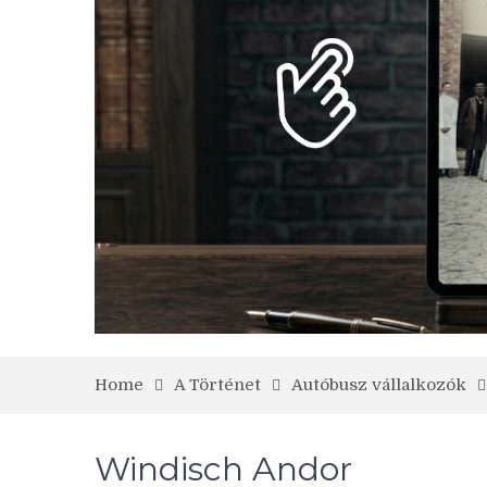
Home
A Történet
Autóbusz vállalkozók
Windisch Andor