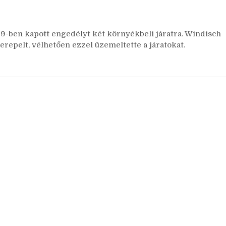
-ben kapott engedélyt két környékbeli járatra. Windisch
epelt, vélhetően ezzel üzemeltette a járatokat.