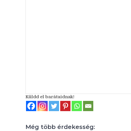
Küldd el barátaidnak!
Még több érdekesség: