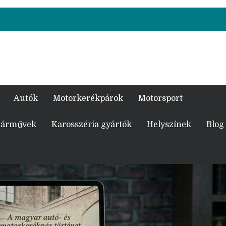
Autók
Motorkerékpárok
Motorsport
 járművek
Karosszéria gyártók
Helyszínek
Blog