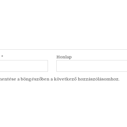
m
*
Honlap
mentése a böngészőben a következő hozzászólásomhoz.