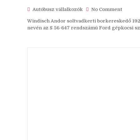
Autóbusz vállalkozók
No Comment
Windisch Andor soltvadkerti borkereskedő 1929
nevén az S 56-647 rendszámú Ford gépkocsi szer