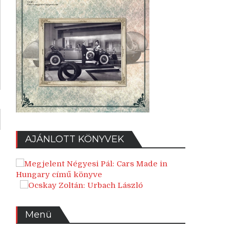
AJÁNLOTT KÖNYVEK
Menü