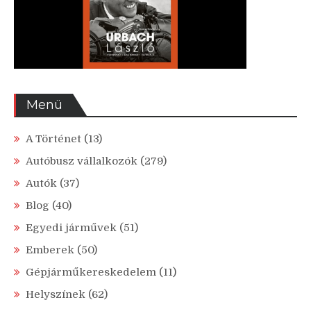
Menü
A Történet
(13)
Autóbusz vállalkozók
(279)
Autók
(37)
Blog
(40)
Egyedi járművek
(51)
Emberek
(50)
Gépjárműkereskedelem
(11)
Helyszínek
(62)