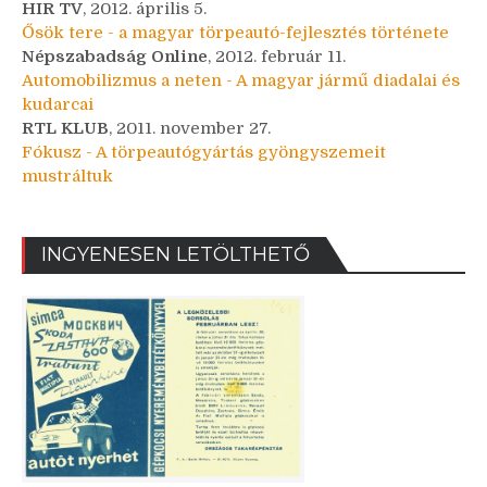
HIR TV
, 2012. április 5.
Ősök tere - a magyar törpeautó-fejlesztés története
Népszabadság Online
, 2012. február 11.
Automobilizmus a neten - A magyar jármű diadalai és
kudarcai
RTL KLUB
, 2011. november 27.
Fókusz - A törpeautógyártás gyöngyszemeit
mustráltuk
INGYENESEN LETÖLTHETŐ