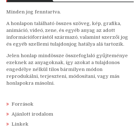
Minden jog fenntartva.
A honlapon található összes szöveg, kép, grafika,
animáció, videó, zene, és egyéb anyag az adott
információforrástól származó, valamint szerzői jog
és egyéb szellemi tulajdonjog hatálya alá tartozik.
Jelen honlap mindössze összefoglaló gyűjteménye
ezeknek az anyagoknak, így azokat a tulajdonos
engedélye nélkül tilos bármilyen módon
reprodukálni, terjeszteni, módosítani, vagy más
honlapokra másolni.
Források
Ajánlott irodalom
Linkek