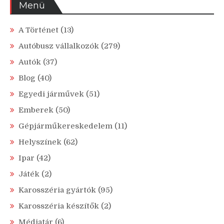
Menü
A Történet
(13)
Autóbusz vállalkozók
(279)
Autók
(37)
Blog
(40)
Egyedi járművek
(51)
Emberek
(50)
Gépjárműkereskedelem
(11)
Helyszínek
(62)
Ipar
(42)
Játék
(2)
Karosszéria gyártók
(95)
Karosszéria készítők
(2)
Médiatár
(6)