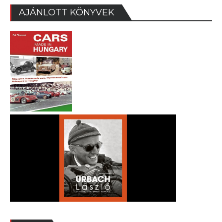
AJÁNLOTT KÖNYVEK