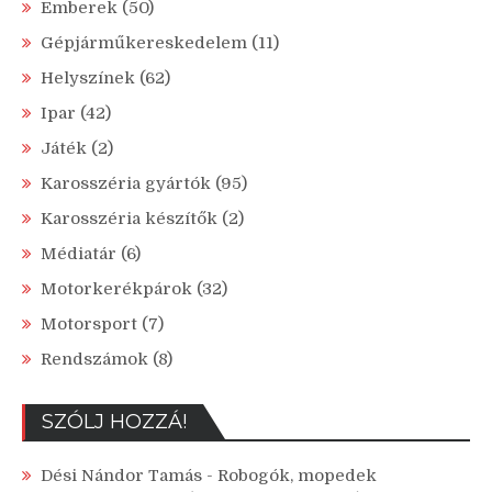
Emberek
(50)
Gépjárműkereskedelem
(11)
Helyszínek
(62)
Ipar
(42)
Játék
(2)
Karosszéria gyártók
(95)
Karosszéria készítők
(2)
Médiatár
(6)
Motorkerékpárok
(32)
Motorsport
(7)
Rendszámok
(8)
SZÓLJ HOZZÁ!
Dési Nándor Tamás
-
Robogók, mopedek