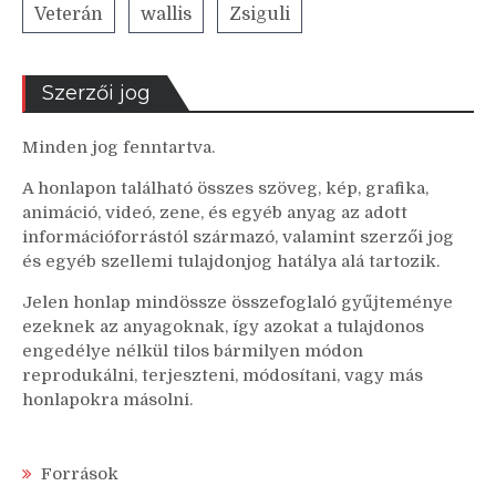
Veterán
wallis
Zsiguli
Szerzői jog
Minden jog fenntartva.
A honlapon található összes szöveg, kép, grafika,
animáció, videó, zene, és egyéb anyag az adott
információforrástól származó, valamint szerzői jog
és egyéb szellemi tulajdonjog hatálya alá tartozik.
Jelen honlap mindössze összefoglaló gyűjteménye
ezeknek az anyagoknak, így azokat a tulajdonos
engedélye nélkül tilos bármilyen módon
reprodukálni, terjeszteni, módosítani, vagy más
honlapokra másolni.
Források