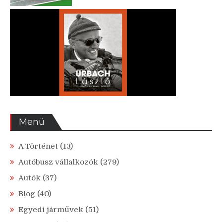
Menü
A Történet
(13)
Autóbusz vállalkozók
(279)
Autók
(37)
Blog
(40)
Egyedi járművek
(51)