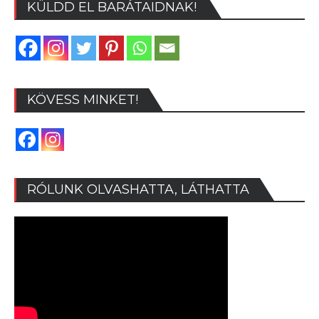
KÜLDD EL BARÁTAIDNAK!
KÖVESS MINKET!
RÓLUNK OLVASHATTA, LÁTHATTA