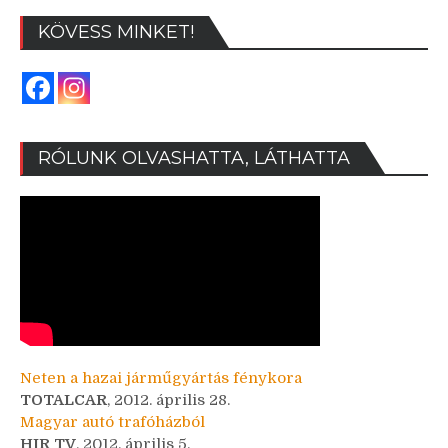
KÖVESS MINKET!
RÓLUNK OLVASHATTA, LÁTHATTA
Neten a hazai járműgyártás fénykora
TOTALCAR
, 2012. április 28.
Magyar autó trafóházból
HIR TV
, 2012. április 5.