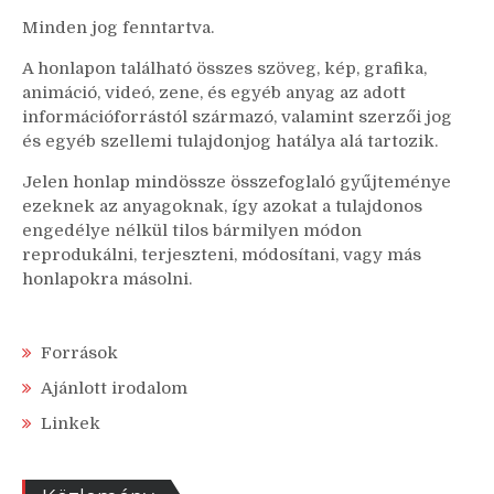
Minden jog fenntartva.
A honlapon található összes szöveg, kép, grafika,
animáció, videó, zene, és egyéb anyag az adott
információforrástól származó, valamint szerzői jog
és egyéb szellemi tulajdonjog hatálya alá tartozik.
Jelen honlap mindössze összefoglaló gyűjteménye
ezeknek az anyagoknak, így azokat a tulajdonos
engedélye nélkül tilos bármilyen módon
reprodukálni, terjeszteni, módosítani, vagy más
honlapokra másolni.
Források
Ajánlott irodalom
Linkek