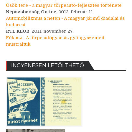
Ősök tere - a magyar törpeautó-fejlesztés története
Népszabadság Online
, 2012. február 11.
Automobilizmus a neten - A magyar jármű diadalai és
kudarcai
RTL KLUB
, 2011. november 27.
Fókusz - A törpeautógyártás gyöngyszemeit
mustráltuk
INGYENESEN LETÖLTHETŐ