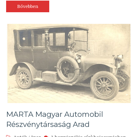
Bővebben
MARTA Magyar Automobil
Részvénytársaság Arad
MARTA