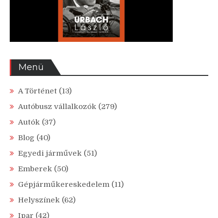
Menü
A Történet
(13)
Autóbusz vállalkozók
(279)
Autók
(37)
Blog
(40)
Egyedi járművek
(51)
Emberek
(50)
Gépjárműkereskedelem
(11)
Helyszínek
(62)
Ipar
(42)