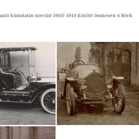
zó kimutatás szerint 1905-1913 között összesen 4 Röck