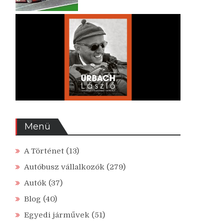
Menü
A Történet
(13)
Autóbusz vállalkozók
(279)
Autók
(37)
Blog
(40)
Egyedi járművek
(51)