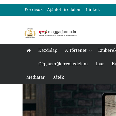
Források
Ajánlott irodalom
Linkek
Kezdőlap
A Történet
Embere
Gépjárműkereskedelem
Ipar
E
Médiatár
Játék