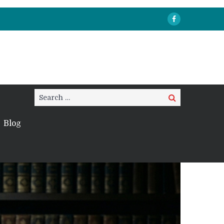
Search
Search
for:
Blog