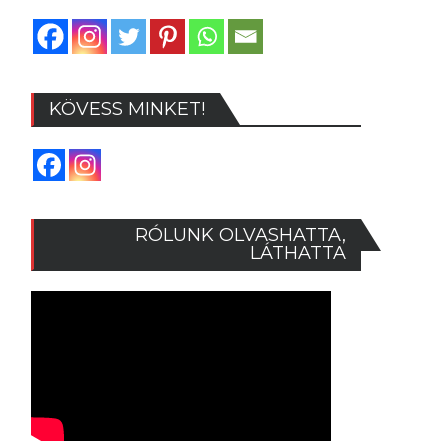
KÖVESS MINKET!
RÓLUNK OLVASHATTA,
LÁTHATTA