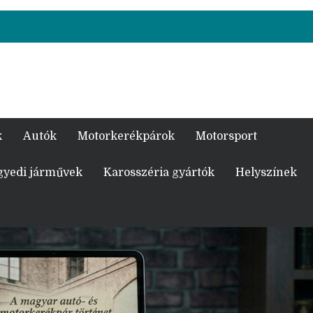
k
Autók
Motorkerékpárok
Motorsport
gyedi járművek
Karosszéria gyártók
Helyszínek